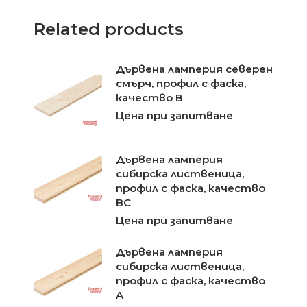
Related products
Дървена ламперия северен
смърч, профил с фаска,
качество В
Цена при запитване
Дървена ламперия
сибирска лиственица,
профил с фаска, качество
BC
Цена при запитване
Дървена ламперия
сибирска лиственица,
профил с фаска, качество
A