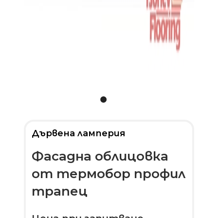
Дървена ламперия
Фасадна облицовка
от термобор профил
трапец