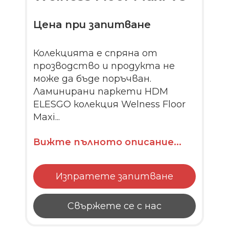
Цена при запитване
Колекцията е спряна от
прозводство и продукта не
може да бъде поръчван.
Ламинирани паркети HDM
ELESGO колекция Welness Floor
Maxi...
Вижте пълното описание...
Изпратете запитване
Свържете се с нас