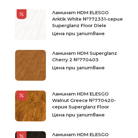
Ламинат HDM ELESGO
Arktik White №772331-серия
Superglanz Floor Diele
Цена при запитване
Ламинат HDM Superglanz
Cherry 2 №770403
Цена при запитване
Ламинат HDM ELESGO
Walnut Greece №770420-
серия Superglanz Floor
Цена при запитване
Ламинат HDM ELESGO