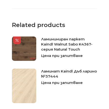
Related products
Ламининиран паркет
Kaindl Walnut Sabo K4367-
серия Natural Touch
Цена при запитване
Ламинат Kaindl Дъб ларино
№37444
Цена при запитване