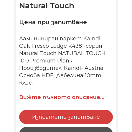
Natural Touch
Цена при запитване
Ламининиран паркет Kaindl
Oak Fresco Lodge K4381-серия
Natural Touch NATURAL TOUCH
10.0 Premium Plank
Производител: Kaindl- Austria
Основа HDF, Дебелина 10mm,
Клас...
Вижте пълното описание...
Изпратете запитване