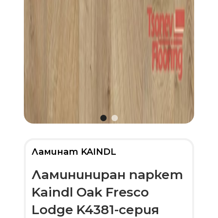
Ламинат KAINDL
Ламининиран паркет
Kaindl Oak Fresco
Lodge K4381-серия