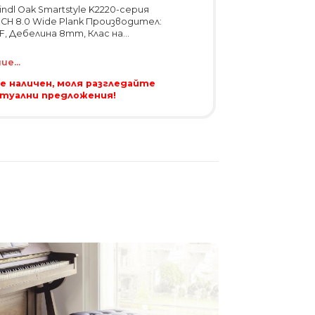
dl Oak Smartstyle K2220-серия
OUCH 8.0 Wide Plank Производител:
DF, Дебелина 8mm, Клас на...
е...
 е наличен, моля разгледайте
ктуални предложения!