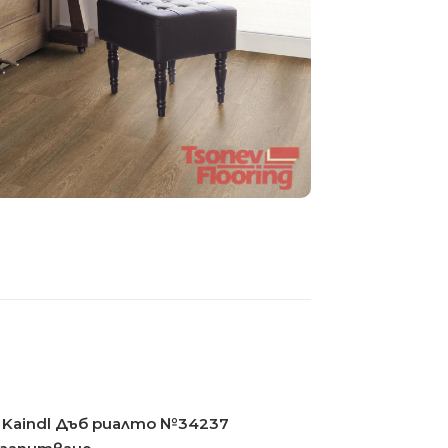
Kaindl Дъб риалто №34237