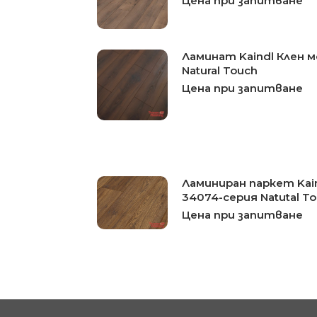
Цена при запитване
Ламинат Kaindl Клен 
Natural Touch
Цена при запитване
Ламиниран паркет Kain
34074-серия Natutal T
Цена при запитване