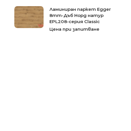
Ламиниран паркет Egger
8mm-Дъб Норд натур
EPL208-серия Classic
Цена при запитване
Ламиниран паркет Egger
8mm-Дъб Бруклин бял
EPL095-серия Classic
Цена при запитване
Ламиниран паркет Egger
8mm-Дъб Вилидж бял
EPL085-серия Classic
Цена при запитване
Ламиниран паркет Egger
8mm-Дъб Брайнфорд сив
EPL076-серия Classic
Цена при запитване