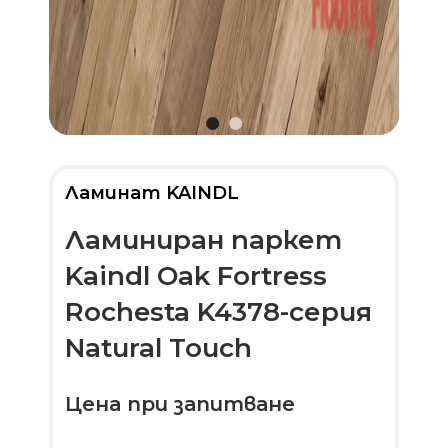
Ламинат KAINDL
Ламиниран паркет
Kaindl Oak Fortress
Rochesta K4378-серия
Natural Touch
Цена при запитване