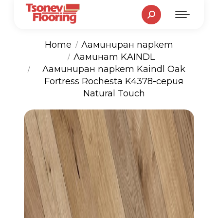
Search:
Home
Ламиниран паркет
Ламинат KAINDL
You are here:
Ламиниран паркет Kaindl Oak
Fortress Rochesta K4378-серия
Natural Touch