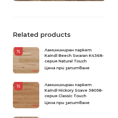
Related products
Ламининиран паркет
Kaindl Beech Swaran K4368-
серия Natural Touch
Цена при запитване
Ламининиран паркет
Kaindl Hickory Soave 38058-
серия Classic Touch
Цена при запитване